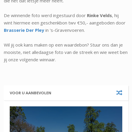
die net dat ietsje meer heeft.
De winnende foto werd ingestuurd door
Rinke Velds
, hij
wint hiermee een geschenkbon twv €50,- aangeboden door
Brasserie Der Pley
in 's-Gravenvoeren.
Wil jij ook kans maken op een waardebon? Stuur ons dan je
mooiste, niet alledaagse foto van de streek en wie weet ben
jij onze volgende winnaar.
VOOR U AANBEVOLEN