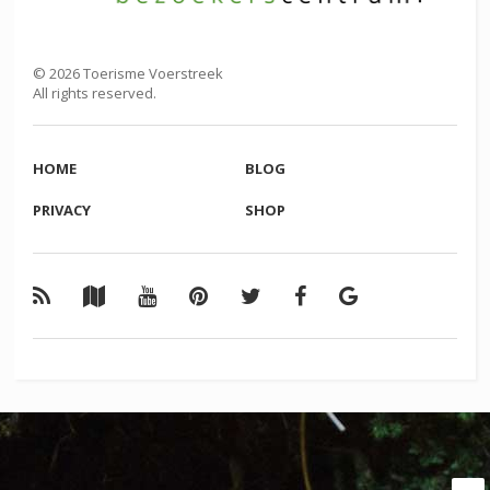
©
2026
Toerisme Voerstreek
All rights reserved.
HOME
BLOG
PRIVACY
SHOP