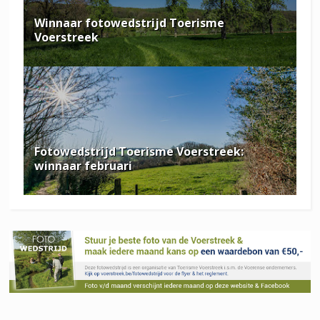
Winnaar fotowedstrijd Toerisme
Voerstreek
Fotowedstrijd Toerisme Voerstreek:
winnaar februari