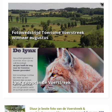
Fotowedstrijd Toerisme Voerstreek
winnaar augustus
Lynx gespot in de Voerstreek