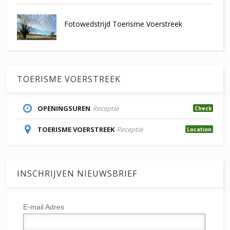
Fotowedstrijd Toerisme Voerstreek
TOERISME VOERSTREEK
OPENINGSUREN
Receptie
Check
TOERISME VOERSTREEK
Receptie
Location
INSCHRIJVEN NIEUWSBRIEF
E-mail Adres