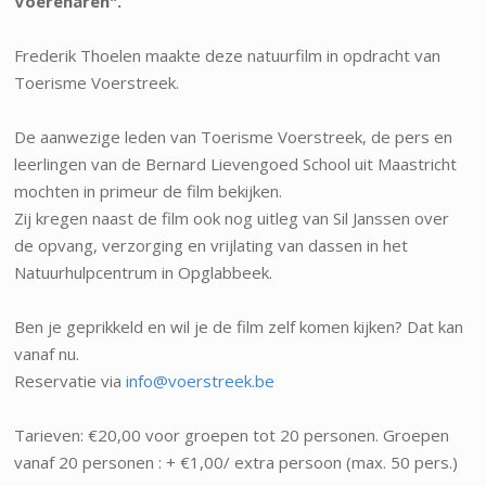
Voerenaren".
Frederik Thoelen maakte deze natuurfilm in opdracht van
Toerisme Voerstreek.
De aanwezige leden van Toerisme Voerstreek, de pers en
leerlingen van de Bernard Lievengoed School uit Maastricht
mochten in primeur de film bekijken.
Zij kregen naast de film ook nog uitleg van Sil Janssen over
de opvang, verzorging en vrijlating van dassen in het
Natuurhulpcentrum in Opglabbeek.
Ben je geprikkeld en wil je de film zelf komen kijken? Dat kan
vanaf nu.
Reservatie via
info@voerstreek.be
Tarieven: €20,00 voor groepen tot 20 personen. Groepen
vanaf 20 personen : + €1,00/ extra persoon (max. 50 pers.)