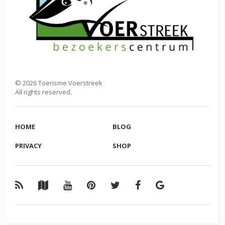
©
2026
Toerisme Voerstreek
All rights reserved.
HOME
BLOG
PRIVACY
SHOP