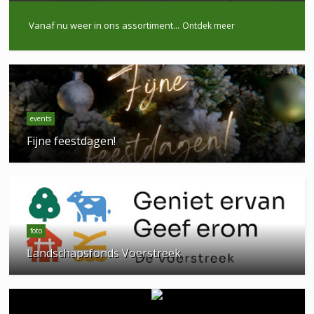
Vanaf nu weer in ons assortiment...
Ontdek meer
events
Fijne feestdagen!
foto
Landschapsfonds Voerstreek