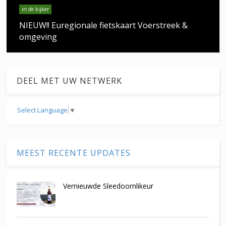
in de kijker
NIEUW!! Euregionale fietskaart Voerstreek &
omgeving
DEEL MET UW NETWERK
Select Language
▼
MEEST RECENTE UPDATES
Vernieuwde Sleedoornlikeur