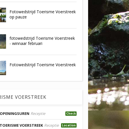
Fotowedstrijd Toerisme Voerstreek
op pauze
fotowedstrijd Toerisme Voerstreek
- winnaar februari
Fotowedstrijd Toerisme Voerstreek
RISME VOERSTREEK
OPENINGSUREN
Receptie
Check
TOERISME VOERSTREEK
Receptie
Location