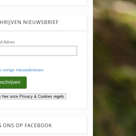
HRIJVEN NIEUWSBRIEF
il Adres
jk vorige nieuwsbrieven.
G ONS OP FACEBOOK