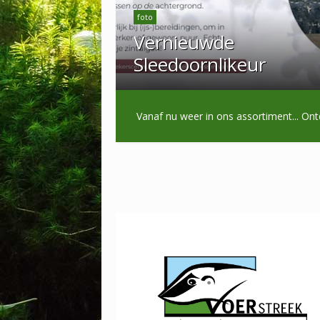
foto
Vernieuwde
Sleedoornlikeur
Vanaf nu weer in ons assortiment...
Ont