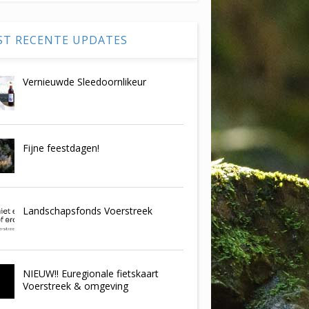
ST RECENTE UPDATES
Vernieuwde Sleedoornlikeur
Fijne feestdagen!
Landschapsfonds Voerstreek
NIEUW!! Euregionale fietskaart
Voerstreek & omgeving