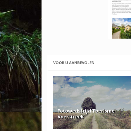
VOOR U AANBEVOLEN
Fotowedstrijd Toerisme
Voerstreek