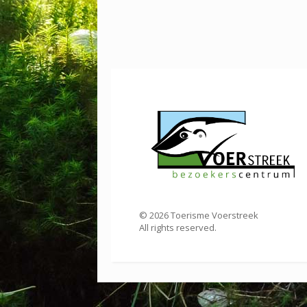
©
2026
Toerisme Voerstreek
All rights reserved.