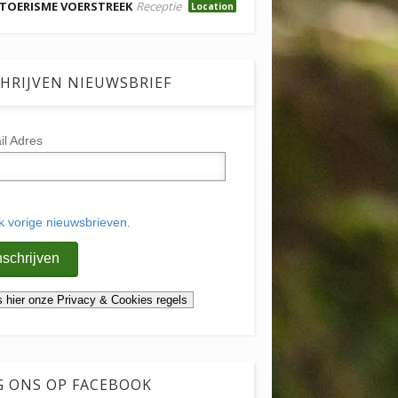
TOERISME VOERSTREEK
Receptie
Location
HRIJVEN NIEUWSBRIEF
il Adres
jk vorige nieuwsbrieven.
G ONS OP FACEBOOK