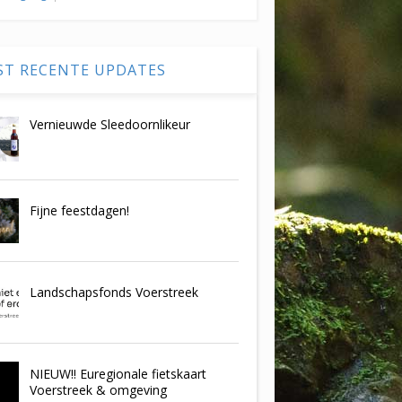
ST RECENTE UPDATES
Vernieuwde Sleedoornlikeur
Fijne feestdagen!
Landschapsfonds Voerstreek
NIEUW!! Euregionale fietskaart
Voerstreek & omgeving