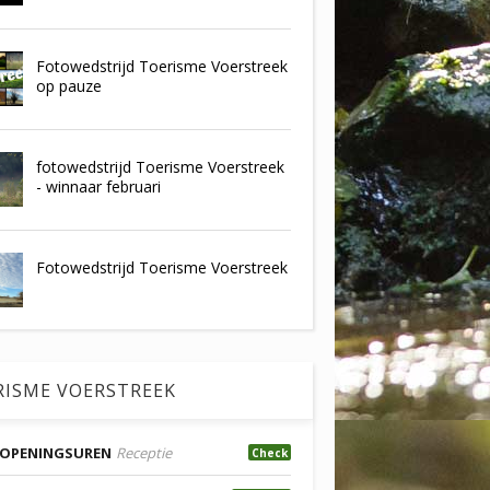
Fotowedstrijd Toerisme Voerstreek
op pauze
fotowedstrijd Toerisme Voerstreek
- winnaar februari
Fotowedstrijd Toerisme Voerstreek
RISME VOERSTREEK
OPENINGSUREN
Receptie
Check