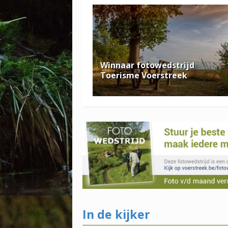
Winnaar fotowedstrijd
Toerisme Voerstreek
In de kijker