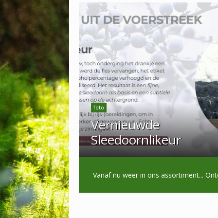
foto
Vernieuwde
Sleedoornlikeur
Vanaf nu weer in ons assortiment...
Ont