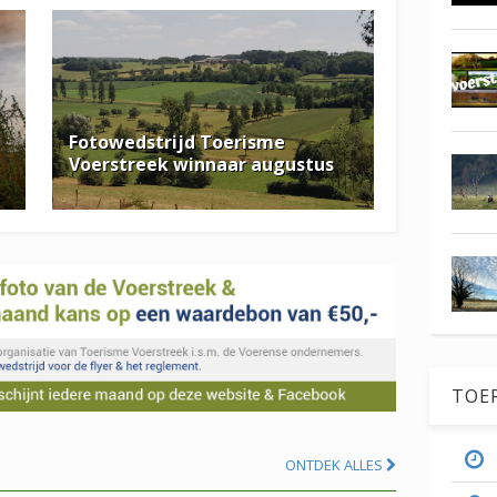
Fotowedstrijd Toerisme
Voerstreek winnaar augustus
TOE
ONTDEK ALLES