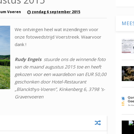
rum Voeren
zondag 6 september 2015
MEE
We ontvingen heel wat inzendingen voor
onze fotowedstrijd Voerstreek. Waarvoor
dank !
Rudy Engels
stuurde ons de winnende foto
van de maand augustus 2015 toe en heeft
gekozen voor een waardebon van EUR 50,00
geschonken door Hotel-Restaurant
„Blanckthys-Voeren”, Kinkenberg 6, 3798 ‘s-
Gravenvoeren