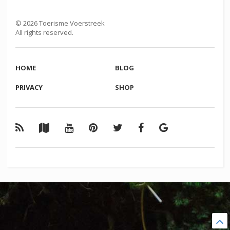
©
2026
Toerisme Voerstreek
All rights reserved.
HOME
BLOG
PRIVACY
SHOP