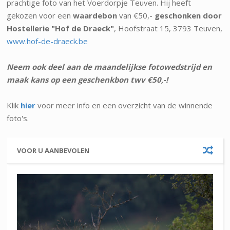
prachtige foto van het Voerdorpje Teuven. Hij heeft
gekozen voor een
waardebon
van €50,-
geschonken door
Hostellerie "Hof de Draeck"
, Hoofstraat 15, 3793 Teuven,
www.hof-de-draeck.be
Neem ook deel aan de maandelijkse fotowedstrijd en
maak kans op een geschenkbon twv €50,-!
Klik
hier
voor meer info en een overzicht van de winnende
foto's.
VOOR U AANBEVOLEN