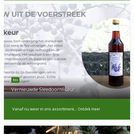
foto
Vernieuwde Sleedoornlikeur
Vanaf nu weer in ons assortiment...
Ontdek meer