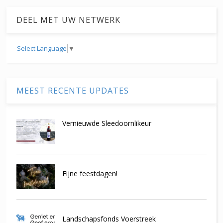
DEEL MET UW NETWERK
Select Language
▼
MEEST RECENTE UPDATES
Vernieuwde Sleedoornlikeur
Fijne feestdagen!
Landschapsfonds Voerstreek