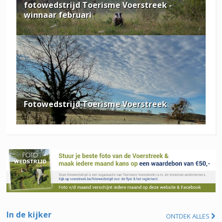
fotowedstrijd Toerisme Voerstreek -
winnaar februari
Fotowedstrijd Toerisme Voerstreek
In de kijker
ONTDEK ALLES