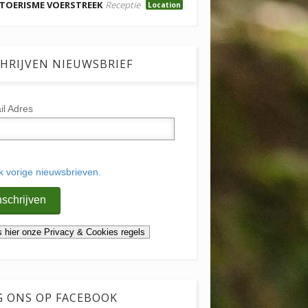
TOERISME VOERSTREEK
Receptie
Location
HRIJVEN NIEUWSBRIEF
il Adres
jk vorige nieuwsbrieven.
G ONS OP FACEBOOK