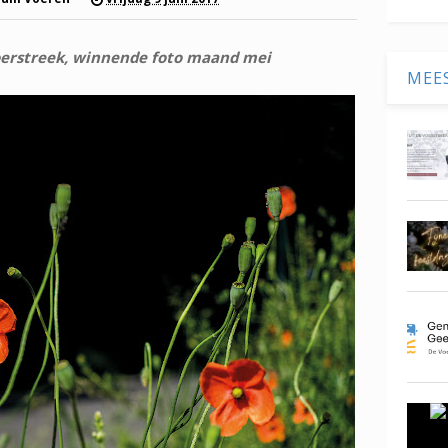
oerstreek, winnende foto maand mei
MEE