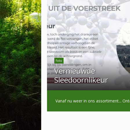
foto
Vernieuwde
Sleedoornlikeur
Vanaf nu weer in ons assortiment...
Ont