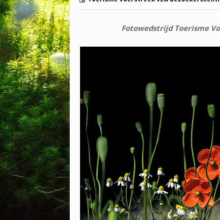
Fotowedstrijd Toerisme V