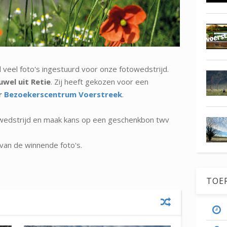
eel foto's ingestuurd voor onze fotowedstrijd.
uwel uit Retie
. Zij heeft gekozen voor een
r
Bezoekerscentrum Voerstreek
.
wedstrijd en maak kans op een geschenkbon twv
van de winnende foto's.
TOE