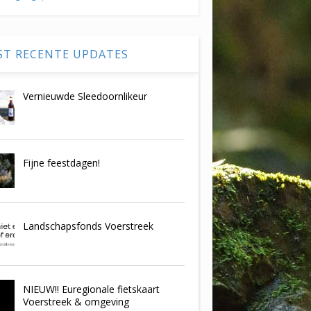
ST RECENTE UPDATES
Vernieuwde Sleedoornlikeur
Fijne feestdagen!
Landschapsfonds Voerstreek
NIEUW!! Euregionale fietskaart
Voerstreek & omgeving