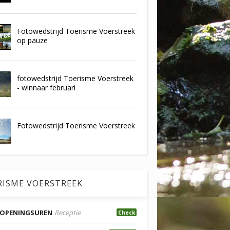
Fotowedstrijd Toerisme Voerstreek
op pauze
fotowedstrijd Toerisme Voerstreek
- winnaar februari
Fotowedstrijd Toerisme Voerstreek
RISME VOERSTREEK
OPENINGSUREN
Receptie
Check