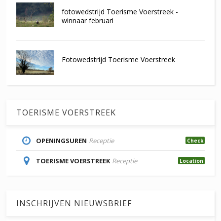
fotowedstrijd Toerisme Voerstreek -
winnaar februari
Fotowedstrijd Toerisme Voerstreek
TOERISME VOERSTREEK
OPENINGSUREN
Receptie
Check
TOERISME VOERSTREEK
Receptie
Location
INSCHRIJVEN NIEUWSBRIEF