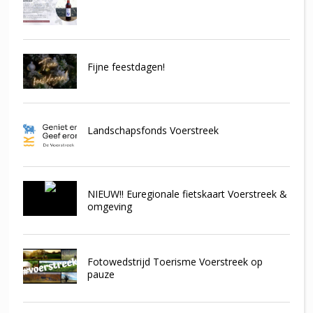
Fijne feestdagen!
Landschapsfonds Voerstreek
NIEUW!! Euregionale fietskaart Voerstreek &
omgeving
Fotowedstrijd Toerisme Voerstreek op
pauze