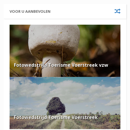
VOOR U AANBEVOLEN
Fotowedstrijd Toerisme Voerstreek vzw
Fotowedstrijd Toerisme Voerstreek