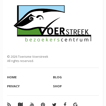
©
2026
Toerisme Voerstreek
All rights reserved.
HOME
BLOG
PRIVACY
SHOP