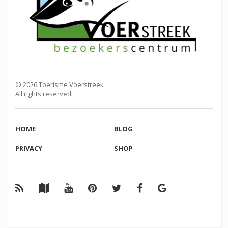
©
2026
Toerisme Voerstreek
All rights reserved.
HOME
BLOG
PRIVACY
SHOP