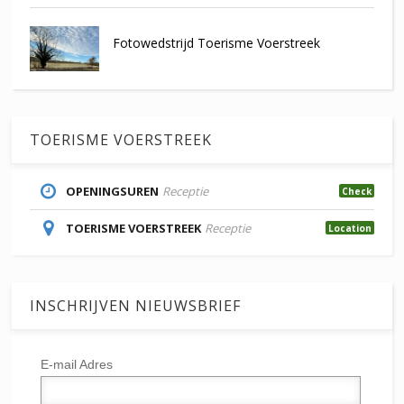
Fotowedstrijd Toerisme Voerstreek
TOERISME VOERSTREEK
OPENINGSUREN
Receptie
Check
TOERISME VOERSTREEK
Receptie
Location
INSCHRIJVEN NIEUWSBRIEF
E-mail Adres