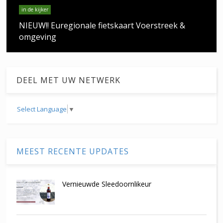
in de kijker
NIEUW!! Euregionale fietskaart Voerstreek &
omgeving
DEEL MET UW NETWERK
Select Language
▼
MEEST RECENTE UPDATES
Vernieuwde Sleedoornlikeur