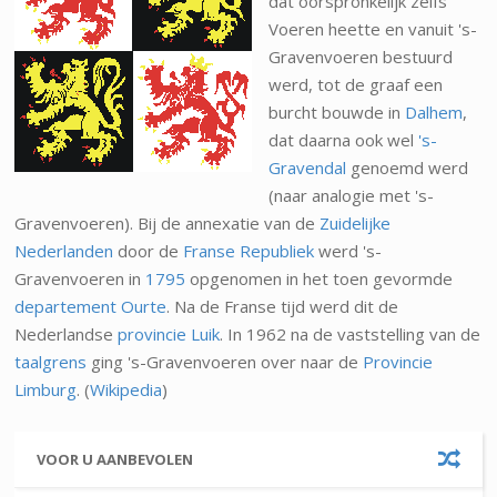
dat oorspronkelijk zelfs
Voeren heette en vanuit 's-
Gravenvoeren bestuurd
werd, tot de graaf een
burcht bouwde in
Dalhem
,
dat daarna ook wel
's-
Gravendal
genoemd werd
(naar analogie met 's-
Gravenvoeren). Bij de annexatie van de
Zuidelijke
Nederlanden
door de
Franse Republiek
werd 's-
Gravenvoeren in
1795
opgenomen in het toen gevormde
departement
Ourte
. Na de Franse tijd werd dit de
Nederlandse
provincie Luik
. In 1962 na de vaststelling van de
taalgrens
ging 's-Gravenvoeren over naar de
Provincie
Limburg
. (
Wikipedia
)
VOOR U AANBEVOLEN