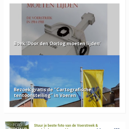
Boek 'Door den Oorlog moeten lijden'
Bezoek gratis de "Cartografische
tentoonstelling" in Voeren