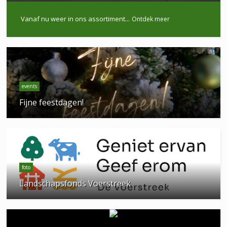
Vanaf nu weer in ons assortiment...
Ontdek meer
events
Fijne feestdagen!
foto
Landschapsfonds Voerstreek