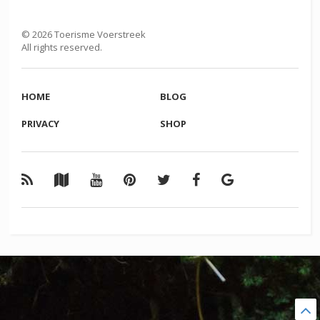
©
2026
Toerisme Voerstreek
All rights reserved.
HOME
BLOG
PRIVACY
SHOP