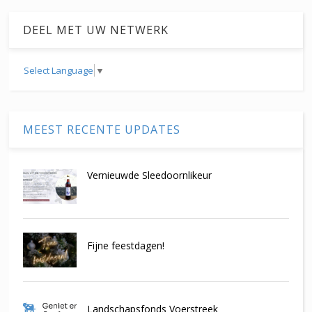
DEEL MET UW NETWERK
Select Language
▼
MEEST RECENTE UPDATES
Vernieuwde Sleedoornlikeur
Fijne feestdagen!
Landschapsfonds Voerstreek