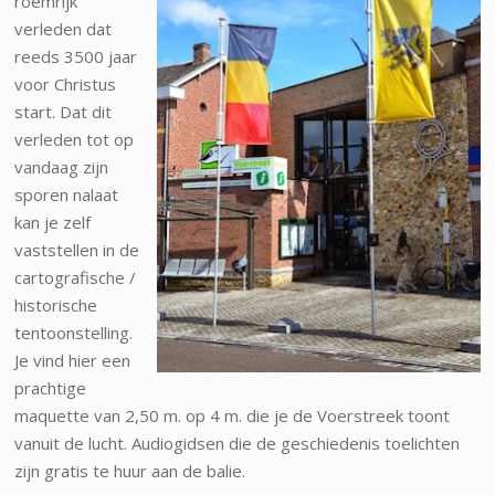
roemrijk
verleden dat
reeds 3500 jaar
voor Christus
start. Dat dit
verleden tot op
vandaag zijn
sporen nalaat
kan je zelf
vaststellen in de
cartografische /
historische
tentoonstelling.
Je vind hier een
prachtige
maquette van 2,50 m. op 4 m. die je de Voerstreek toont
vanuit de lucht. Audiogidsen die de geschiedenis toelichten
zijn gratis te huur aan de balie.