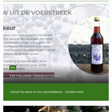
foto
Vernieuwde Sleedoornlikeur
Vanaf nu weer in ons assortiment...
Ontdek meer